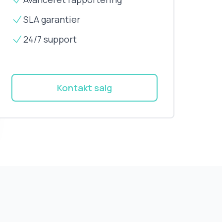
SLA garantier
24/7 support
Kontakt salg