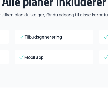
Alle planer inkluderer
vilken plan du vælger, får du adgang til disse kernef
Tilbudsgenerering
Mobil app