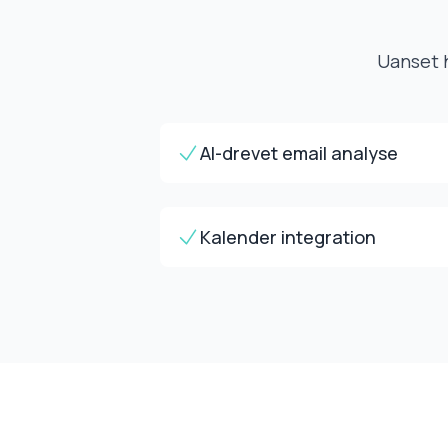
Uanset h
AI-drevet email analyse
Kalender integration