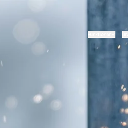
Funktioner
Br