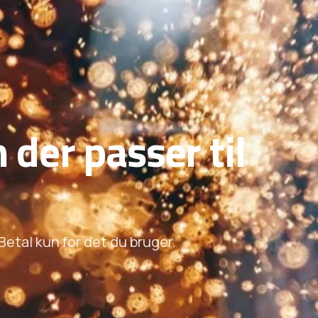
 der passer til
Betal kun for det du bruger.