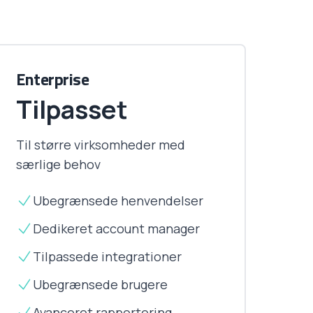
Enterprise
Tilpasset
Til større virksomheder med
særlige behov
Ubegrænsede henvendelser
Dedikeret account manager
Tilpassede integrationer
Ubegrænsede brugere
Avanceret rapportering