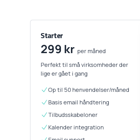
Starter
299
kr
per måned
Perfekt til små virksomheder der
lige er gået i gang
Op til 50 henvendelser/måned
Basis email håndtering
Tilbudsskabeloner
Kalender integration
Email support