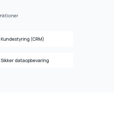
unktioner
Kundestyring (CRM)
Sikker dataopbevaring