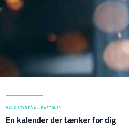
HOLD STYR PÅ ALLE AFTALER
En kalender der tænker for dig