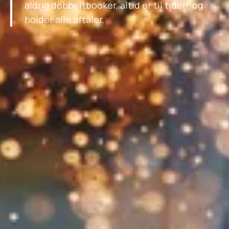
aldrig dobbeltbooker, altid er til tiden, og
holder alle aftaler.